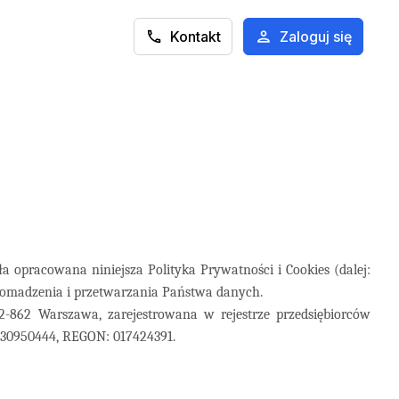
Kontakt
Zaloguj się
ła opracowana niniejsza Polityka Prywatności i Cookies (dalej:
romadzenia i przetwarzania Państwa danych.
02-862 Warszawa, zarejestrowana w rejestrze przedsiębiorców
230950444, REGON: 017424391.