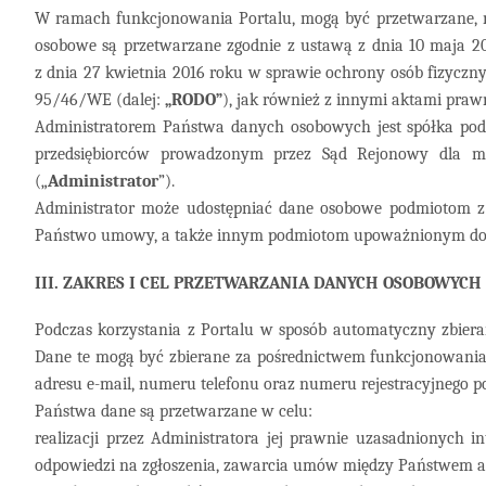
W ramach funkcjonowania Portalu, mogą być przetwarzane, n
osobowe są przetwarzane zgodnie z ustawą z dnia 10 maja 2
z dnia 27 kwietnia 2016 roku w sprawie ochrony osób fizyc
95/46/WE (dalej:
„RODO”
), jak również z innymi aktami praw
Administratorem Państwa danych osobowych jest spółka pod
przedsiębiorców prowadzonym przez Sąd Rejonowy dla m
(„
Administrator
”).
Administrator może udostępniać dane osobowe podmiotom z
Państwo umowy, a także innym podmiotom upoważnionym do 
III. ZAKRES I CEL PRZETWARZANIA DANYCH OSOBOWYCH
Podczas korzystania z Portalu w sposób automatyczny zbiera
Dane te mogą być zbierane za pośrednictwem funkcjonowania p
adresu e-mail, numeru telefonu oraz numeru rejestracyjnego p
Państwa dane są przetwarzane w celu:
realizacji przez Administratora jej prawnie uzasadnionych in
odpowiedzi na zgłoszenia, zawarcia umów między Państwem a in