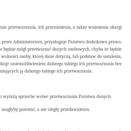
a przetwarzania, ich przeniesienia, a także wniesienia skargi
ch przez Administratora, przysługuje Państwu dodatkowo prawo,
ie będzie mógł przetwarzać danych osobowych, chyba że będzie
olności osoby, której dane dotyczą, lub podstaw do ustalenia,
kuje uniemożliwieniem dalszego takiego ich przetwarzania bez
iających ją dalszego takiego ich przetwarzania.
two wyrażą sprzeciw wobec przetwarzania Państwa danych.
 mogłyby powstać, a nie uległy przedawnieniu.