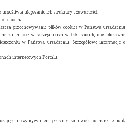
umożliwia ulepszanie ich struktury i zawartości,
nu i hasła.
puszcza przechowywanie plików cookies w Państwa urządzeniu
ać zmienione w szczególności w taki sposób, aby blokować
eszczeniu w Państwa urządzeniu. Szczegółowe informacje o
ronach internetowych Portalu.
raz jego otrzymywaniem prosimy kierować na adres e-mail: