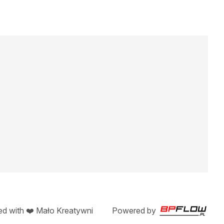
ed with ❤️ Mało Kreatywni
Powered by