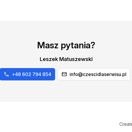
Masz pytania?
Leszek Matuszewski
+48 602 794 854
info@czescidlaserwisu.pl
Creat