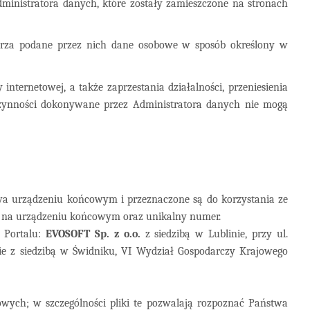
ministratora danych, które zostały zamieszczone na stronach
warza podane przez nich dane osobowe w sposób określony w
nternetowej, a także zaprzestania działalności, przeniesienia
czynności dokonywane przez Administratora danych nie mogą
stwa urządzeniu końcowym i przeznaczone są do korzystania ze
ch na urządzeniu końcowym oraz unikalny numer.
 Portalu:
EVOSOFT Sp. z o.o.
z siedzibą w Lublinie, przy ul.
ie z siedzibą w Świdniku, VI Wydział Gospodarczy Krajowego
towych; w szczególności pliki te pozwalają rozpoznać Państwa