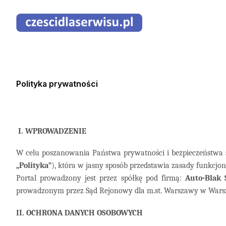
Polityka prywatności
I. WPROWADZENIE
W celu poszanowania Państwa prywatności i bezpieczeństwa s
„Polityka”
), która w jasny sposób przedstawia zasady funkc
Portal prowadzony jest przez
spółkę pod firmą:
Auto-Blak S
prowadzonym przez Sąd Rejonowy dla m.st. Warszawy w Warsz
II. OCHRONA DANYCH OSOBOWYCH